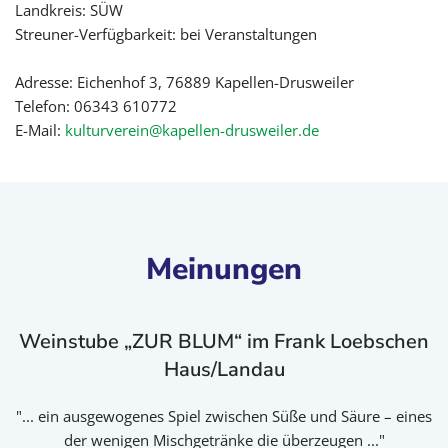
Landkreis: SÜW
Streuner-Verfügbarkeit: bei Veranstaltungen
Adresse: Eichenhof 3, 76889 Kapellen-Drusweiler
Telefon: 06343 610772
E-Mail:
kulturverein@kapellen-drusweiler.de
Meinungen
Weinstube „ZUR BLUM“ im Frank Loebschen
Haus/Landau
"... ein ausgewogenes Spiel zwischen Süße und Säure – eines
der wenigen Mischgetränke die überzeugen ..."